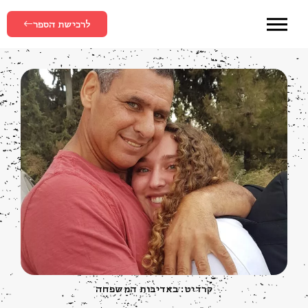
לרכישת הספר
קרדיט: באדיבות המשפחה