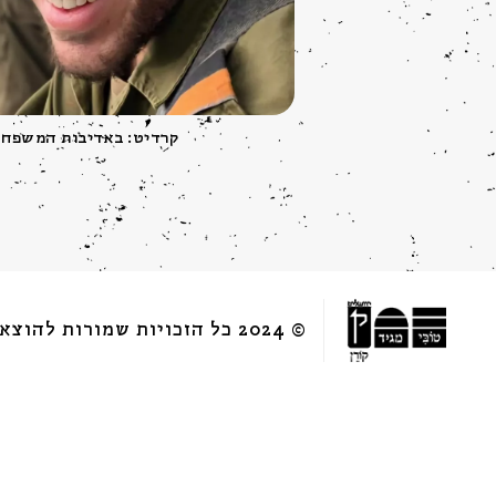
קרדיט: באדיבות המשפח
© 2024 כל הזכויות שמורות להוצאת קורן |