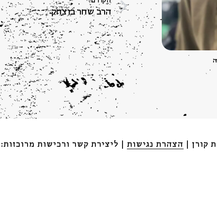
הרב שחר בוצחק
ה
הצהרת נגישות
| ליצירת קשר ורכישות מרוכזות: