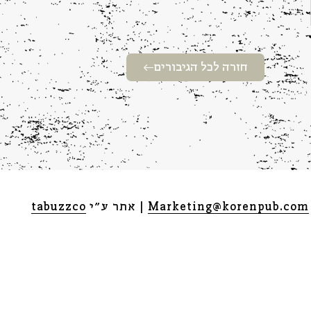
חזרה לכל הגיבורים
Marketing@korenpub.com
| אתר ע״י
tabuzzco