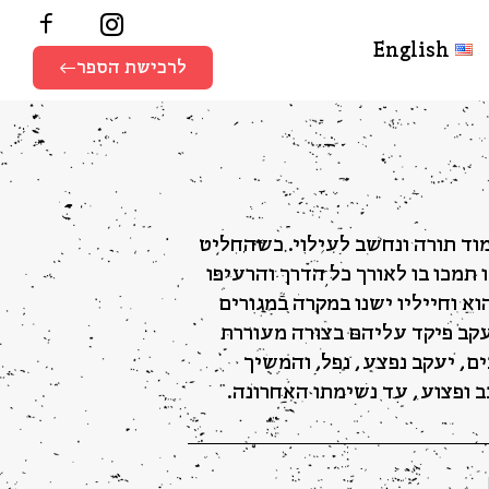
English
לרכישת הספר
וד תורה ונחשב לעילוי. כשהחליט
 תמכו בו לאורך כל הדרך והרעיפו
א וחייליו ישנו במקרה במגורים
יעקב פיקד עליהם בצורה מעוררת
ם, יעקב נפצע, נפל, והמשיך
 ופצוע, עד נשימתו האחרונה.